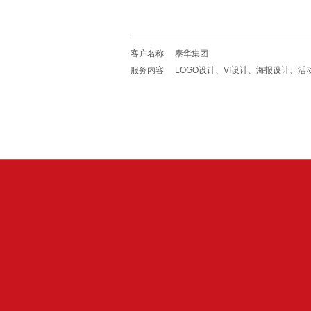
客户名称
泰华集团
服务内容
LOGO设计、VI设计、海报设计、活